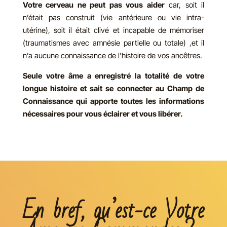
Votre cerveau ne peut pas vous aider
car, soit il
n’était pas construit (vie antérieure ou vie intra-
utérine), soit il était clivé et incapable de mémoriser
(traumatismes avec amnésie partielle ou totale) ,et il
n’a aucune connaissance de l’histoire de vos ancêtres.
Seule votre âme a enregistré la totalité de votre
longue histoire et sait se connecter au Champ de
Connaissance qui apporte toutes les informations
nécessaires pour vous éclairer et vous libérer.
En bref, qu’est-ce Votre