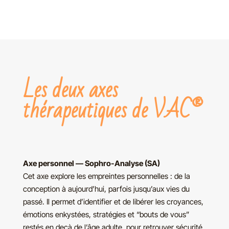
Les deux axes
thérapeutiques de VAC®
Axe personnel — Sophro-Analyse (SA)
Cet axe explore les empreintes personnelles : de la
conception à aujourd’hui, parfois jusqu’aux vies du
passé. Il permet d’identifier et de libérer les croyances,
émotions enkystées, stratégies et “bouts de vous”
restés en deçà de l’âge adulte, pour retrouver sécurité