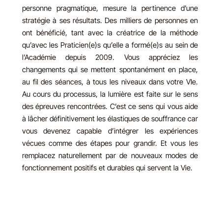
personne pragmatique, mesure la pertinence d’une
stratégie à ses résultats. Des milliers de personnes en
ont bénéficié, tant avec la créatrice de la méthode
qu’avec les Praticien(e)s qu’elle a formé(e)s au sein de
l’Académie depuis 2009. Vous appréciez les
changements qui se mettent spontanément en place,
au fil des séances, à tous les niveaux dans votre VIe.
Au cours du processus, la lumière est faite sur le sens
des épreuves rencontrées. C’est ce sens qui vous aide
à lâcher définitivement les élastiques de souffrance car
vous devenez capable d’intégrer les expériences
vécues comme des étapes pour grandir. Et vous les
remplacez naturellement par de nouveaux modes de
fonctionnement positifs et durables qui servent la Vie.
Cadre & engagements
Nous avançons à votre rythme, dans un cadre éthique
et confidentiel. L’accompagnement respecte votre