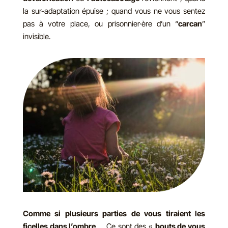
la sur-adaptation épuise ; quand vous ne vous sentez
pas à votre place, ou prisonnier·ère d’un “
carcan
”
invisible.
Comme si plusieurs parties de vous tiraient les
ficelles dans l’ombre
…. Ce sont des «
bouts de vous