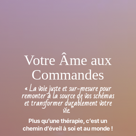
Votre Âme aux
Commandes
« La voie juste et sur-mesure pour
remonter à la source de vos schémas
et transformer durablement votre
vie.”
Plus qu’une thérapie, c’est un
chemin d’éveil à soi et au monde !