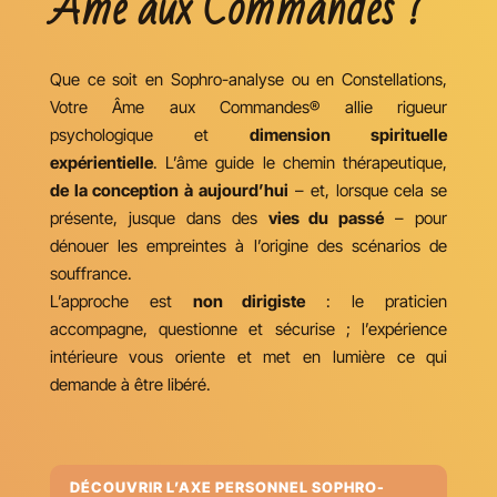
Âme aux Commandes ?
Que ce soit en Sophro-analyse ou en Constellations,
Votre Âme aux Commandes® allie rigueur
psychologique et
dimension spirituelle
expérientielle
. L’âme guide le chemin thérapeutique,
de la conception à aujourd’hui
– et, lorsque cela se
présente, jusque dans des
vies du passé
– pour
dénouer les empreintes à l’origine des scénarios de
souffrance.
L’approche est
non dirigiste
: le praticien
accompagne, questionne et sécurise ; l’expérience
intérieure vous oriente et met en lumière ce qui
demande à être libéré.
DÉCOUVRIR L’AXE PERSONNEL SOPHRO-