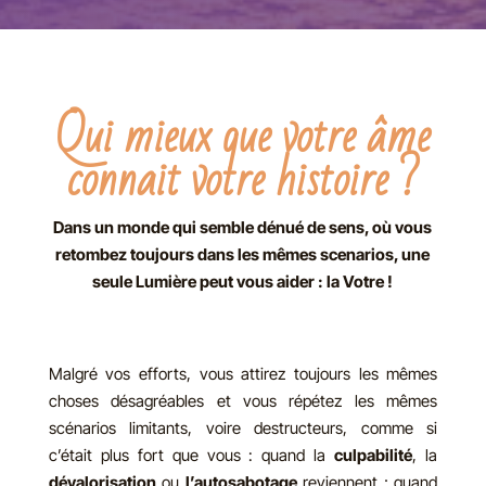
Qui mieux que votre âme
connait votre histoire ?
Dans un monde qui semble dénué de sens, où vous
retombez toujours dans les mêmes scenarios, une
seule Lumière peut vous aider : la Votre !
Malgré vos efforts, vous attirez toujours les mêmes
choses désagréables et vous répétez les mêmes
scénarios limitants, voire destructeurs, comme si
c’était plus fort que vous : quand la
culpabilité
, la
dévalorisation
ou
l’autosabotage
reviennent ; quand